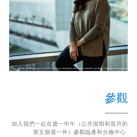
Dalila Melkumyan, certified nurse-midwife, Alameda Health System-Highland Hospital
參觀
加入我們一起在週一中午（公共假期和當月的
第五個週一外）參觀臨產和分娩中心