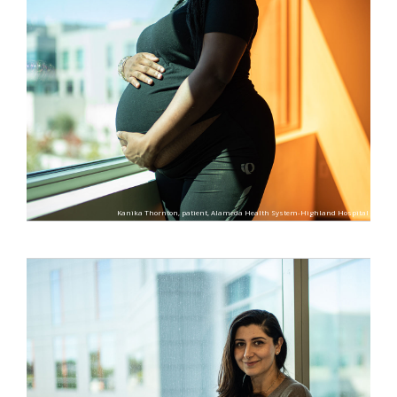
Kanika Thornton, patient, Alameda Health System-Highland Hospital