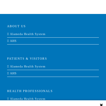
ABOUT US
Alameda Health System
AHS
PATIENTS & VISITORS
Alameda Health System
AHS
HEALTH PROFESSIONALS
Alameda Health System
AHS